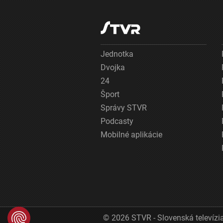
Jednotka
Dvojka
24
Šport
Správy STVR
Podcasty
Mobilné aplikácie
© 2026 STVR - Slovenská televízia