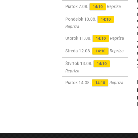
Piatok 7.08.
Repríza
14:10
Pondelok 10.08.
14:10
Repríza
Utorok 11.08.
Repríza
14:10
Streda 12.08.
Repríza
14:10
Štvrtok 13.08.
14:10
Repríza
Piatok 14.08.
Repríza
14:10