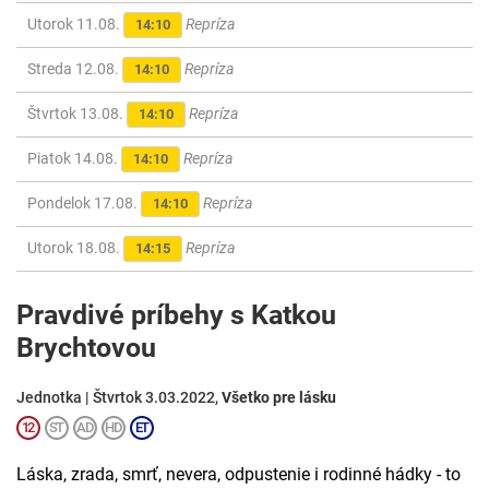
Utorok 11.08.
Repríza
14:10
Streda 12.08.
Repríza
14:10
Štvrtok 13.08.
Repríza
14:10
Piatok 14.08.
Repríza
14:10
Pondelok 17.08.
Repríza
14:10
Utorok 18.08.
Repríza
14:15
Pravdivé príbehy s Katkou
Brychtovou
Jednotka | Štvrtok 3.03.2022,
Všetko pre lásku
Láska, zrada, smrť, nevera, odpustenie i rodinné hádky - to