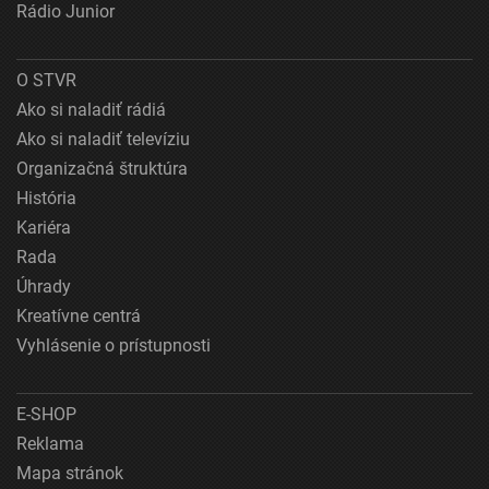
Rádio Junior
O STVR
Ako si naladiť rádiá
Ako si naladiť televíziu
Organizačná štruktúra
História
Kariéra
Rada
Úhrady
Kreatívne centrá
Vyhlásenie o prístupnosti
E-SHOP
Reklama
Mapa stránok