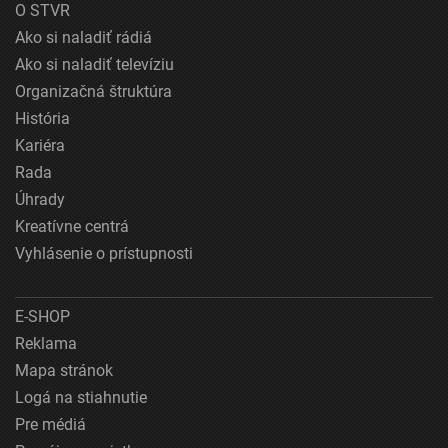
O STVR
Ako si naladiť rádiá
Ako si naladiť televíziu
Organizačná štruktúra
História
Kariéra
Rada
Úhrady
Kreatívne centrá
Vyhlásenie o prístupnosti
E-SHOP
Reklama
Mapa stránok
Logá na stiahnutie
Pre médiá