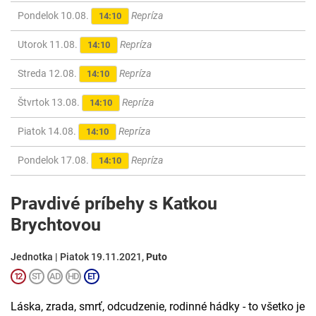
Pondelok 10.08.
Repríza
14:10
Utorok 11.08.
Repríza
14:10
Streda 12.08.
Repríza
14:10
Štvrtok 13.08.
Repríza
14:10
Piatok 14.08.
Repríza
14:10
Pondelok 17.08.
Repríza
14:10
Pravdivé príbehy s Katkou
Brychtovou
Jednotka | Piatok 19.11.2021,
Puto
Láska, zrada, smrť, odcudzenie, rodinné hádky - to všetko je