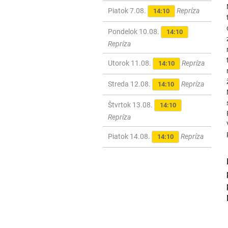
Piatok 7.08.
Repríza
14:10
Pondelok 10.08.
14:10
Repríza
Utorok 11.08.
Repríza
14:10
Streda 12.08.
Repríza
14:10
Štvrtok 13.08.
14:10
Repríza
Piatok 14.08.
Repríza
14:10