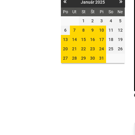
«
»
Január 2025
Po
Ut
St
Št
Pi
So
Ne
1
2
3
4
5
6
7
8
9
10
11
12
13
14
15
16
17
18
19
20
21
22
23
24
25
26
27
28
29
30
31