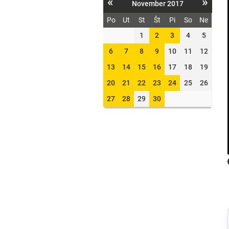
«
»
November 2017
Po
Ut
St
Št
Pi
So
Ne
1
2
3
4
5
6
7
8
9
10
11
12
13
14
15
16
17
18
19
20
21
22
23
24
25
26
27
28
29
30