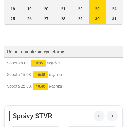
18
19
20
21
22
23
24
25
26
27
28
29
30
31
Reláciu najbližšie vysielame
Sobota 8.08.
Repríza
10:35
Sobota 15.08.
Repríza
10:45
Sobota 22.08.
Repríza
10:40
Správy STVR