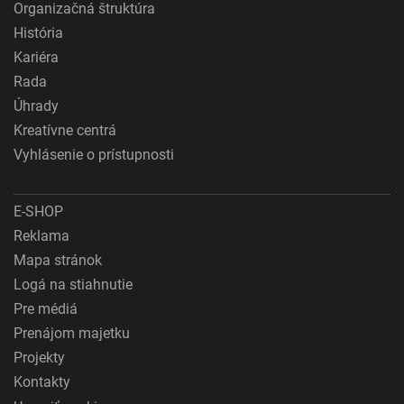
Organizačná štruktúra
História
Kariéra
Rada
Úhrady
Kreatívne centrá
Vyhlásenie o prístupnosti
E-SHOP
Reklama
Mapa stránok
Logá na stiahnutie
Pre médiá
Prenájom majetku
Projekty
Kontakty