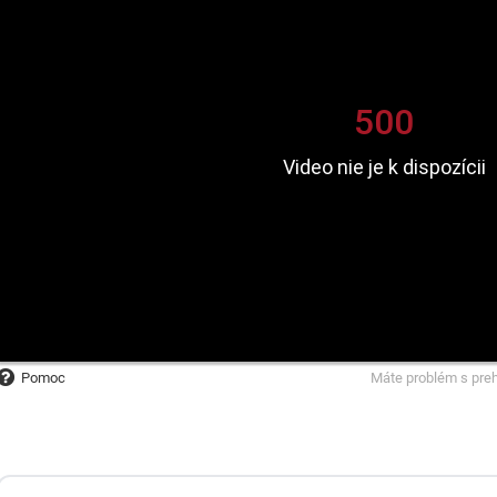
Pomoc
Máte problém s pre