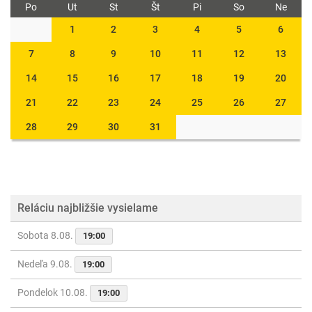
Po
Ut
St
Št
Pi
So
Ne
1
2
3
4
5
6
7
8
9
10
11
12
13
14
15
16
17
18
19
20
21
22
23
24
25
26
27
28
29
30
31
Reláciu najbližšie vysielame
Sobota 8.08.
19:00
Nedeľa 9.08.
19:00
Pondelok 10.08.
19:00