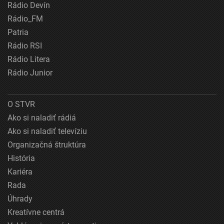
Rádio Devín
Rádio_FM
Patria
Rádio RSI
Rádio Litera
Rádio Junior
O STVR
Ako si naladiť rádiá
Ako si naladiť televíziu
Organizačná štruktúra
História
Kariéra
Rada
Úhrady
Kreatívne centrá