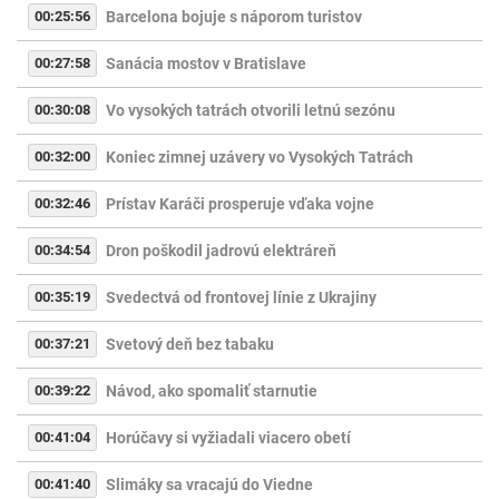
00:25:56
Barcelona bojuje s náporom turistov
00:27:58
Sanácia mostov v Bratislave
00:30:08
Vo vysokých tatrách otvorili letnú sezónu
00:32:00
Koniec zimnej uzávery vo Vysokých Tatrách
00:32:46
Prístav Karáči prosperuje vďaka vojne
00:34:54
Dron poškodil jadrovú elektráreň
00:35:19
Svedectvá od frontovej línie z Ukrajiny
00:37:21
Svetový deň bez tabaku
00:39:22
Návod, ako spomaliť starnutie
00:41:04
Horúčavy si vyžiadali viacero obetí
00:41:40
Slimáky sa vracajú do Viedne