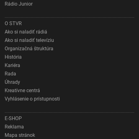
Rádio Junior
O STVR
Ako si naladiť rádiá
Ako si naladiť televíziu
Organizačná štruktúra
História
Kariéra
Rada
Úhrady
Kreatívne centrá
Vyhlásenie o prístupnosti
E-SHOP
Reklama
Mapa stránok