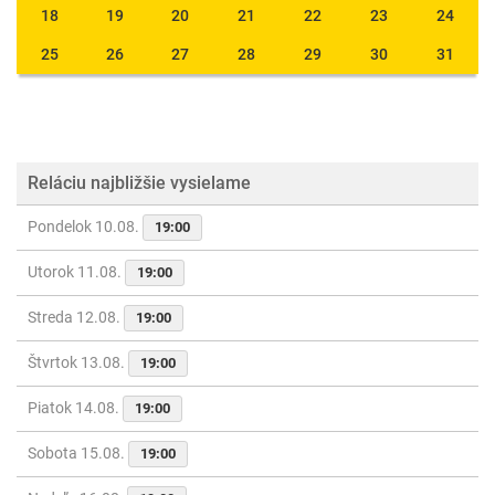
18
19
20
21
22
23
24
25
26
27
28
29
30
31
Reláciu najbližšie vysielame
Pondelok 10.08.
19:00
Utorok 11.08.
19:00
Streda 12.08.
19:00
Štvrtok 13.08.
19:00
Piatok 14.08.
19:00
Sobota 15.08.
19:00