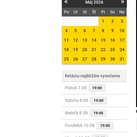
«
»
Máj 2026
Po
Ut
St
Št
Pi
So
Ne
1
2
3
4
5
6
7
8
9
10
11
12
13
14
15
16
17
18
19
20
21
22
23
24
25
26
27
28
29
30
31
Reláciu najbližšie vysielame
Piatok 7.08.
19:00
Sobota 8.08.
19:00
Nedeľa 9.08.
19:00
Pondelok 10.08.
19:00