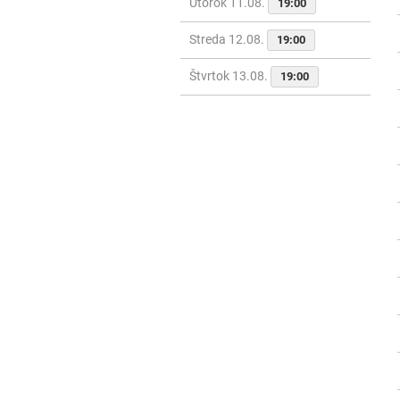
Utorok 11.08.
19:00
Streda 12.08.
19:00
Štvrtok 13.08.
19:00