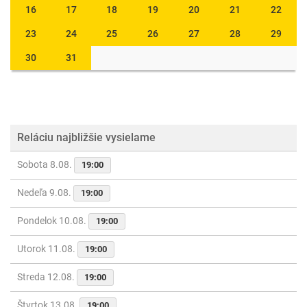
16
17
18
19
20
21
22
23
24
25
26
27
28
29
30
31
Reláciu najbližšie vysielame
Sobota 8.08.
19:00
Nedeľa 9.08.
19:00
Pondelok 10.08.
19:00
Utorok 11.08.
19:00
Streda 12.08.
19:00
Štvrtok 13.08.
19:00