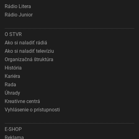
Rádio Litera
Rádio Junior
O STVR
Ako si naladiť rádiá
Ako si naladiť televíziu
Organizačná štruktúra
História
Kariéra
Rada
Úhrady
Kreatívne centrá
Vyhlásenie o prístupnosti
E-SHOP
Reklama