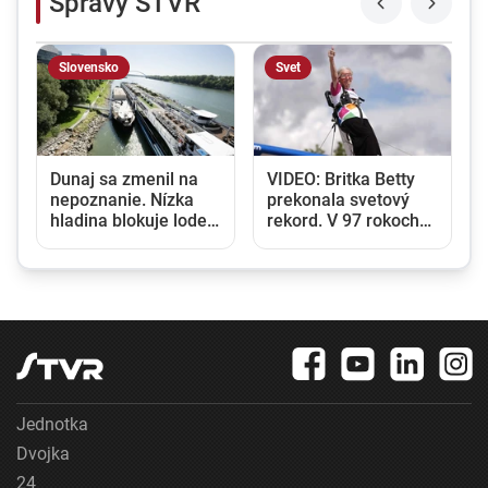
Správy STVR
Slovensko
Svet
,
Dunaj sa zmenil na
VIDEO: Britka Betty
nepoznanie. Nízka
prekonala svetový
hladina blokuje lode a
rekord. V 97 rokoch
zvyšuje náklady na
sa stala najstaršou
prepravu
ženou, ktorá kráčala
po krídle lietadla
Jednotka
Dvojka
24