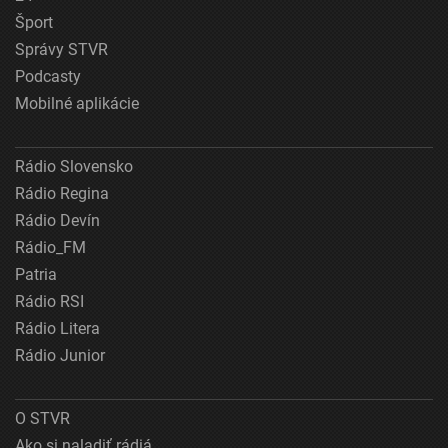
Šport
Správy STVR
Podcasty
Mobilné aplikácie
Rádio Slovensko
Rádio Regina
Rádio Devín
Rádio_FM
Patria
Rádio RSI
Rádio Litera
Rádio Junior
O STVR
Ako si naladiť rádiá