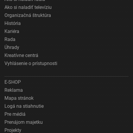
Ako si naladiť televíziu
Organizačná štruktúra
História
Kariéra
Rada
Úhrady
Kreatívne centrá
Vyhlásenie o prístupnosti
E-SHOP
Reklama
Mapa stránok
Logá na stiahnutie
Pre médiá
Prenájom majetku
Projekty