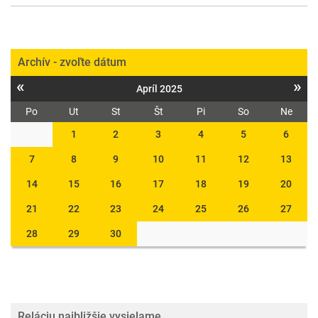
Archív - zvoľte dátum
«
»
Apríl 2025
Po
Ut
St
Št
Pi
So
Ne
1
2
3
4
5
6
7
8
9
10
11
12
13
14
15
16
17
18
19
20
21
22
23
24
25
26
27
28
29
30
Reláciu najbližšie vysielame