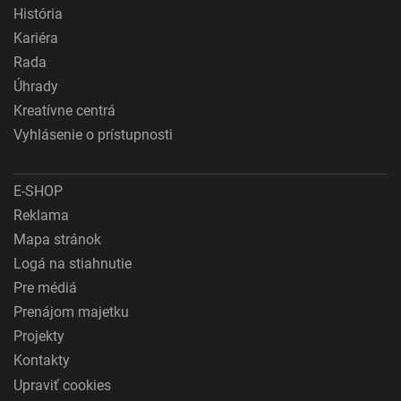
História
Kariéra
Rada
Úhrady
Kreatívne centrá
Vyhlásenie o prístupnosti
E-SHOP
Reklama
Mapa stránok
Logá na stiahnutie
Pre médiá
Prenájom majetku
Projekty
Kontakty
Upraviť cookies