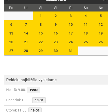
Po
Ut
St
Št
Pi
So
Ne
1
2
3
4
5
6
7
8
9
10
11
12
13
14
15
16
17
18
19
20
21
22
23
24
25
26
27
28
29
30
31
Reláciu najbližšie vysielame
Nedeľa 9.08.
19:00
Pondelok 10.08.
19:00
Utorok 11.08.
19:00