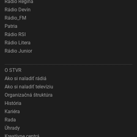
Rádio Regina
Rádio Devín
Rádio_FM
Patria
Rádio RSI
Rádio Litera
Rádio Junior
O STVR
Ako si naladiť rádiá
Ako si naladiť televíziu
Organizačná štruktúra
História
Kariéra
Rada
Úhrady
Kreatívne centrá