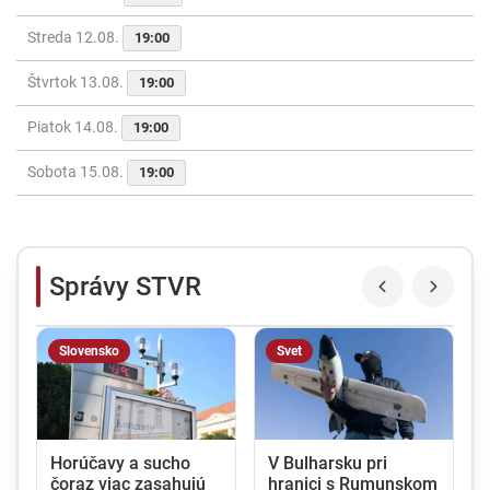
Streda 12.08.
19:00
Štvrtok 13.08.
19:00
Piatok 14.08.
19:00
Sobota 15.08.
19:00
Správy STVR
Slovensko
Svet
Horúčavy a sucho
V Bulharsku pri
?
čoraz viac zasahujú
hranici s Rumunskom