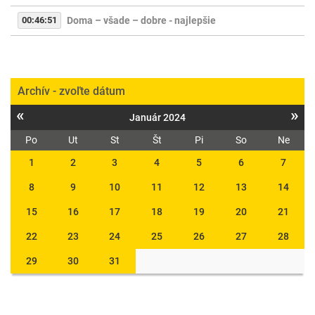
00:46:51
Doma – všade – dobre - najlepšie
Archív - zvoľte dátum
«
»
Január 2024
Po
Ut
St
Št
Pi
So
Ne
1
2
3
4
5
6
7
8
9
10
11
12
13
14
15
16
17
18
19
20
21
22
23
24
25
26
27
28
29
30
31