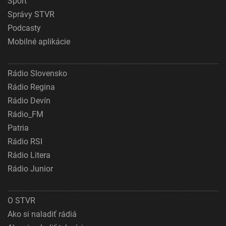
Šport
Správy STVR
Podcasty
Mobilné aplikácie
Rádio Slovensko
Rádio Regina
Rádio Devín
Rádio_FM
Patria
Rádio RSI
Rádio Litera
Rádio Junior
O STVR
Ako si naladiť rádiá