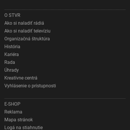
O STVR
Ako si naladiť rádiá
Ako si naladiť televíziu
Organizačná štruktúra
História
Kariéra
Rada
Úhrady
Kreatívne centrá
Vyhlásenie o prístupnosti
E-SHOP
Reklama
Mapa stránok
Logá na stiahnutie