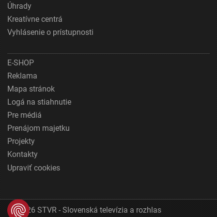
Úhrady
Kreatívne centrá
Vyhlásenie o prístupnosti
E-SHOP
Reklama
Mapa stránok
Logá na stiahnutie
Pre médiá
Prenájom majetku
Projekty
Kontakty
Upraviť cookies
© 2026 STVR - Slovenská televízia a rozhlas