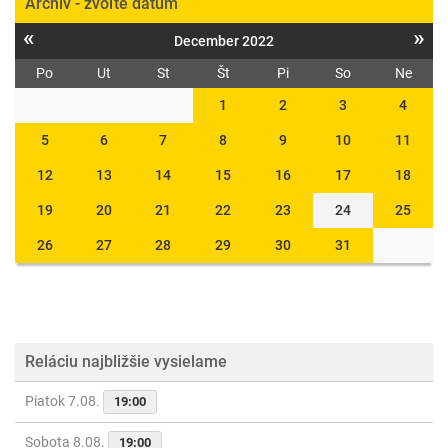
Archív - zvoľte dátum
«
»
December 2022
Po
Ut
St
Št
Pi
So
Ne
1
2
3
4
5
6
7
8
9
10
11
12
13
14
15
16
17
18
19
20
21
22
23
24
25
26
27
28
29
30
31
Reláciu najbližšie vysielame
Piatok 7.08.
19:00
Sobota 8.08.
19:00