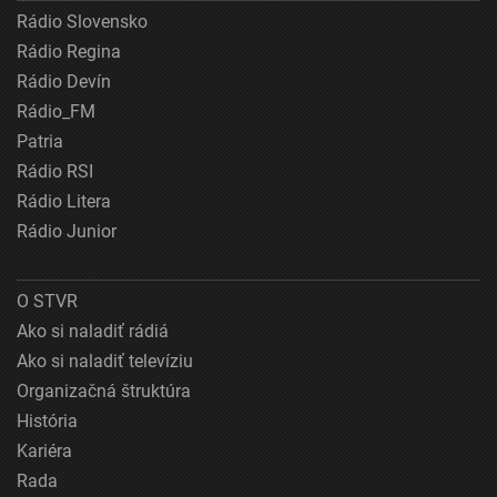
Rádio Slovensko
Rádio Regina
Rádio Devín
Rádio_FM
Patria
Rádio RSI
Rádio Litera
Rádio Junior
O STVR
Ako si naladiť rádiá
Ako si naladiť televíziu
Organizačná štruktúra
História
Kariéra
Rada