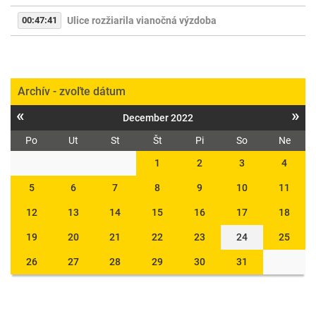
00:47:41
Ulice rozžiarila vianočná výzdoba
Archív - zvoľte dátum
«
»
December 2022
Po
Ut
St
Št
Pi
So
Ne
1
2
3
4
5
6
7
8
9
10
11
12
13
14
15
16
17
18
19
20
21
22
23
24
25
26
27
28
29
30
31