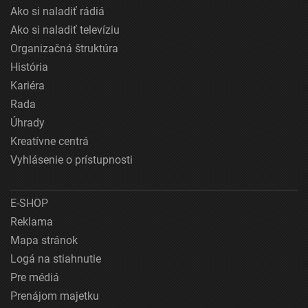
Ako si naladiť rádiá
Ako si naladiť televíziu
Organizačná štruktúra
História
Kariéra
Rada
Úhrady
Kreatívne centrá
Vyhlásenie o prístupnosti
E-SHOP
Reklama
Mapa stránok
Logá na stiahnutie
Pre médiá
Prenájom majetku