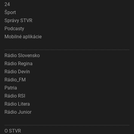
24
Šport
Správy STVR
Podcasty
Mobilné aplikácie
Rádio Slovensko
Rádio Regina
Rádio Devín
Rádio_FM
Patria
Rádio RSI
Rádio Litera
Rádio Junior
O STVR