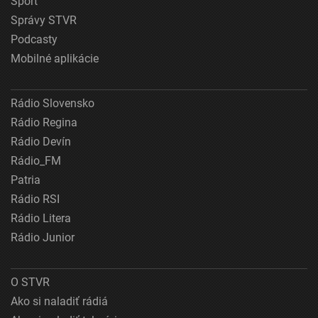
Šport
Správy STVR
Podcasty
Mobilné aplikácie
Rádio Slovensko
Rádio Regina
Rádio Devín
Rádio_FM
Patria
Rádio RSI
Rádio Litera
Rádio Junior
O STVR
Ako si naladiť rádiá