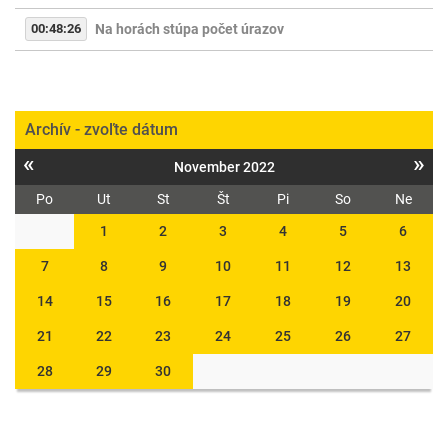
00:48:26
Na horách stúpa počet úrazov
Archív - zvoľte dátum
«
»
November 2022
Po
Ut
St
Št
Pi
So
Ne
1
2
3
4
5
6
7
8
9
10
11
12
13
14
15
16
17
18
19
20
21
22
23
24
25
26
27
28
29
30