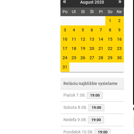
«
»
August 2020
Po
Ut
St
Št
Pi
So
Ne
1
2
3
4
5
6
7
8
9
10
11
12
13
14
15
16
17
18
19
20
21
22
23
24
25
26
27
28
29
30
31
Reláciu najbližšie vysielame
Piatok 7.08.
19:00
Sobota 8.08.
19:00
Nedeľa 9.08.
19:00
Pondelok 10.08.
19:00