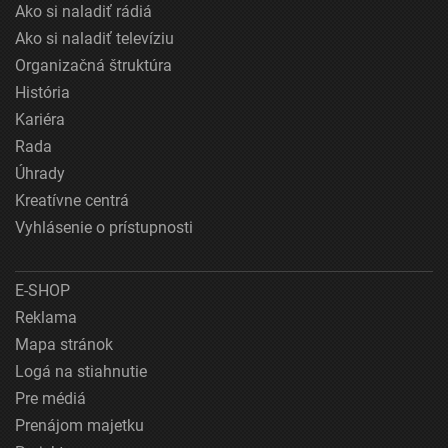
Ako si naladiť rádiá
Ako si naladiť televíziu
Organizačná štruktúra
História
Kariéra
Rada
Úhrady
Kreatívne centrá
Vyhlásenie o prístupnosti
E-SHOP
Reklama
Mapa stránok
Logá na stiahnutie
Pre médiá
Prenájom majetku