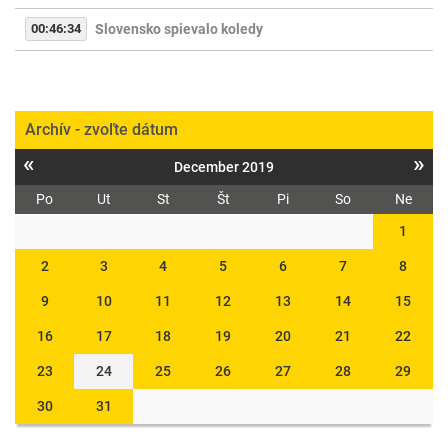
00:46:34
Slovensko spievalo koledy
Archív - zvoľte dátum
«
»
December 2019
Po
Ut
St
Št
Pi
So
Ne
1
2
3
4
5
6
7
8
9
10
11
12
13
14
15
16
17
18
19
20
21
22
23
24
25
26
27
28
29
30
31