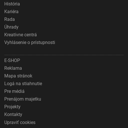
História
Kariéra
Rada
Úhrady
Kreatívne centrá
Vyhlásenie o prístupnosti
E-SHOP
Reklama
Mapa stránok
Logá na stiahnutie
Pre médiá
Prenájom majetku
Projekty
Kontakty
Upraviť cookies