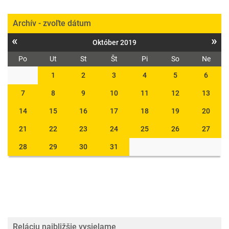
Archív - zvoľte dátum
«
»
Október 2019
Po
Ut
St
Št
Pi
So
Ne
1
2
3
4
5
6
7
8
9
10
11
12
13
14
15
16
17
18
19
20
21
22
23
24
25
26
27
28
29
30
31
Reláciu najbližšie vysielame