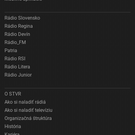
Rádio Slovensko
Rádio Regina
Rádio Devín
Rádio_FM
Patria
Rádio RSI
Rádio Litera
Rádio Junior
O STVR
Ako si naladiť rádiá
Ako si naladiť televíziu
Organizačná štruktúra
História
Kariéra