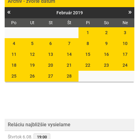
Archív - zvoľte dátum
«
»
Február 2019
Po
Ut
St
Št
Pi
So
Ne
1
2
3
4
5
6
7
8
9
10
11
12
13
14
15
16
17
18
19
20
21
22
23
24
25
26
27
28
Reláciu najbližšie vysielame
Štvrtok 6.08.
19:00