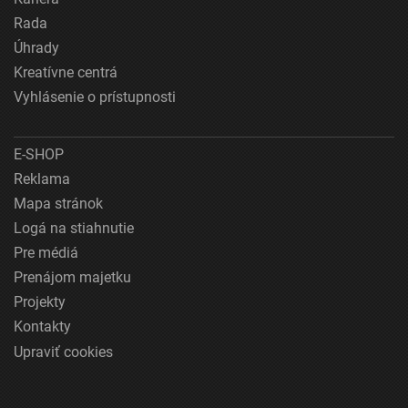
Rada
Úhrady
Kreatívne centrá
Vyhlásenie o prístupnosti
E-SHOP
Reklama
Mapa stránok
Logá na stiahnutie
Pre médiá
Prenájom majetku
Projekty
Kontakty
Upraviť cookies