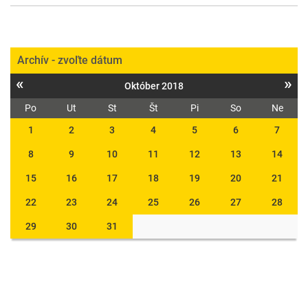
Archív - zvoľte dátum
«
»
Október 2018
Po
Ut
St
Št
Pi
So
Ne
1
2
3
4
5
6
7
8
9
10
11
12
13
14
15
16
17
18
19
20
21
22
23
24
25
26
27
28
29
30
31