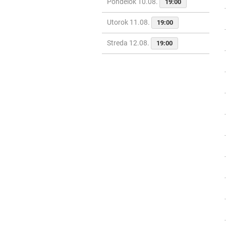
Pondelok 10.08.
19:00
Utorok 11.08.
19:00
Streda 12.08.
19:00