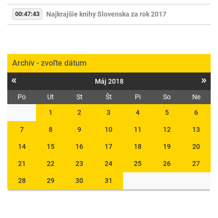
00:47:43
Najkrajšie knihy Slovenska za rok 2017
Archív - zvoľte dátum
«
»
Máj 2018
Po
Ut
St
Št
Pi
So
Ne
1
2
3
4
5
6
7
8
9
10
11
12
13
14
15
16
17
18
19
20
21
22
23
24
25
26
27
28
29
30
31