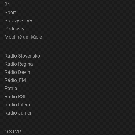
24
Šport
Správy STVR
Podcasty
Mobilné aplikácie
Rádio Slovensko
Rádio Regina
Rádio Devín
Rádio_FM
Patria
Rádio RSI
Rádio Litera
Rádio Junior
O STVR