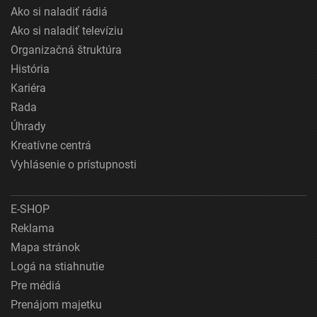
Ako si naladiť rádiá
Ako si naladiť televíziu
Organizačná štruktúra
História
Kariéra
Rada
Úhrady
Kreatívne centrá
Vyhlásenie o prístupnosti
E-SHOP
Reklama
Mapa stránok
Logá na stiahnutie
Pre médiá
Prenájom majetku