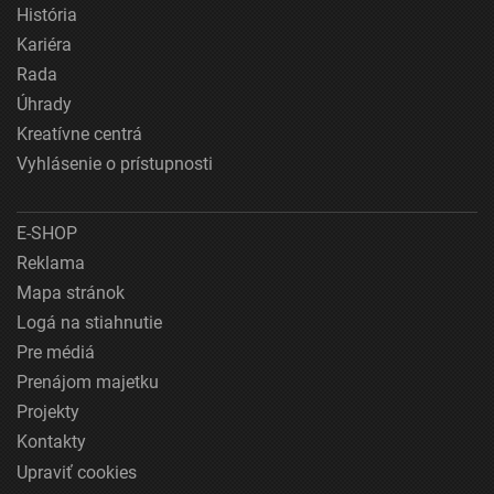
História
Kariéra
Rada
Úhrady
Kreatívne centrá
Vyhlásenie o prístupnosti
E-SHOP
Reklama
Mapa stránok
Logá na stiahnutie
Pre médiá
Prenájom majetku
Projekty
Kontakty
Upraviť cookies