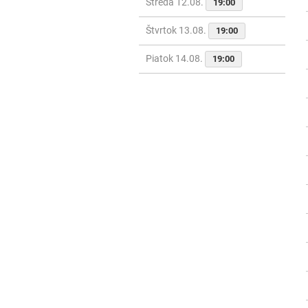
Streda 12.08.
19:00
Štvrtok 13.08.
19:00
Piatok 14.08.
19:00