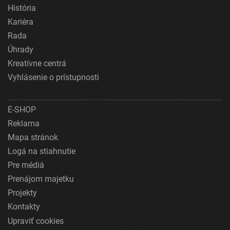
História
Kariéra
Rada
Úhrady
Kreatívne centrá
Vyhlásenie o prístupnosti
E-SHOP
Reklama
Mapa stránok
Logá na stiahnutie
Pre médiá
Prenájom majetku
Projekty
Kontakty
Upraviť cookies