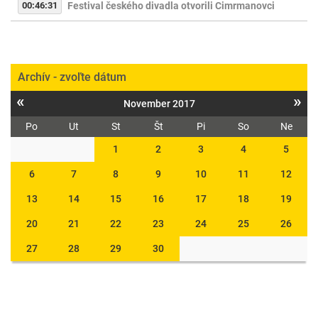
00:46:31
Festival českého divadla otvorili Cimrmanovci
Archív - zvoľte dátum
«
»
November 2017
Po
Ut
St
Št
Pi
So
Ne
1
2
3
4
5
6
7
8
9
10
11
12
13
14
15
16
17
18
19
20
21
22
23
24
25
26
27
28
29
30