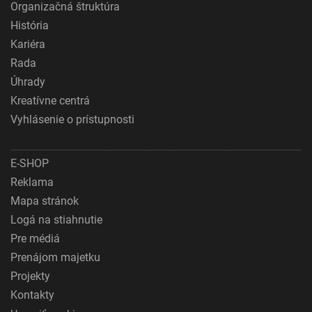
Organizačná štruktúra
História
Kariéra
Rada
Úhrady
Kreatívne centrá
Vyhlásenie o prístupnosti
E-SHOP
Reklama
Mapa stránok
Logá na stiahnutie
Pre médiá
Prenájom majetku
Projekty
Kontakty