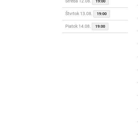
Streda 12.08.
19:00
Štvrtok 13.08.
19:00
Piatok 14.08.
19:00