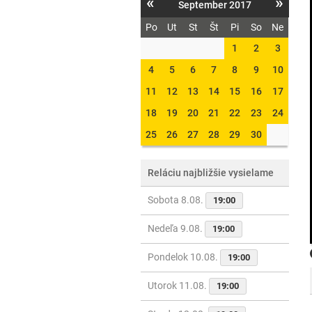
«
»
September 2017
Po
Ut
St
Št
Pi
So
Ne
1
2
3
4
5
6
7
8
9
10
11
12
13
14
15
16
17
18
19
20
21
22
23
24
25
26
27
28
29
30
Reláciu najbližšie vysielame
Sobota 8.08.
19:00
Nedeľa 9.08.
19:00
Pondelok 10.08.
19:00
Utorok 11.08.
19:00