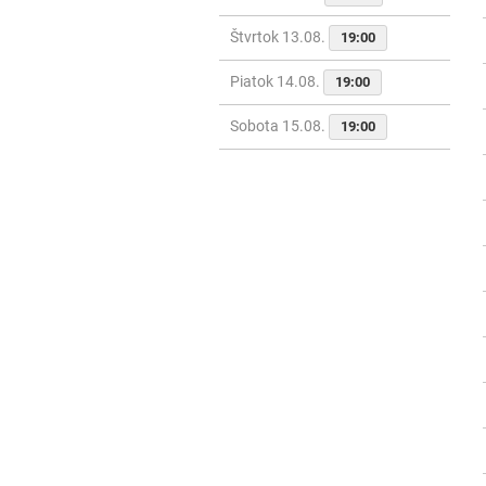
Štvrtok 13.08.
19:00
Piatok 14.08.
19:00
Sobota 15.08.
19:00