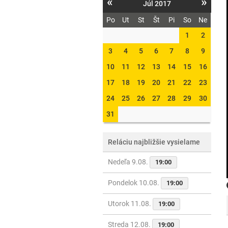
«
»
Júl 2017
Po
Ut
St
Št
Pi
So
Ne
1
2
3
4
5
6
7
8
9
10
11
12
13
14
15
16
17
18
19
20
21
22
23
24
25
26
27
28
29
30
31
Reláciu najbližšie vysielame
Nedeľa 9.08.
19:00
Pondelok 10.08.
19:00
Utorok 11.08.
19:00
Streda 12.08.
19:00