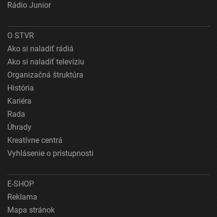
Rádio Junior
O STVR
Ako si naladiť rádiá
Ako si naladiť televíziu
Organizačná štruktúra
História
Kariéra
Rada
Úhrady
Kreatívne centrá
Vyhlásenie o prístupnosti
E-SHOP
Reklama
Mapa stránok