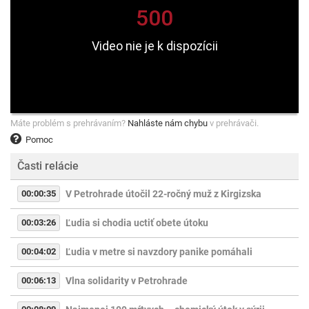
Máte problém s prehrávaním?
Nahláste nám chybu
v prehrávači.
Pomoc
Časti relácie
00:00:35
V Petrohrade útočil 22-ročný muž z Kirgizska
00:03:26
Ľudia si chodia uctiť obete útoku
00:04:02
Ľudia v metre si navzdory panike pomáhali
00:06:13
Vlna solidarity v Petrohrade