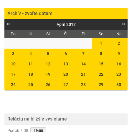
Archív - zvoľte dátum
«
»
Apríl 2017
Po
Ut
St
Št
Pi
So
Ne
1
2
3
4
5
6
7
8
9
10
11
12
13
14
15
16
17
18
19
20
21
22
23
24
25
26
27
28
29
30
Reláciu najbližšie vysielame
Piatok 7.08.
19:00