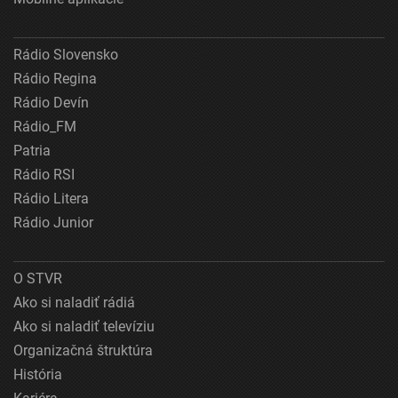
Rádio Slovensko
Rádio Regina
Rádio Devín
Rádio_FM
Patria
Rádio RSI
Rádio Litera
Rádio Junior
O STVR
Ako si naladiť rádiá
Ako si naladiť televíziu
Organizačná štruktúra
História