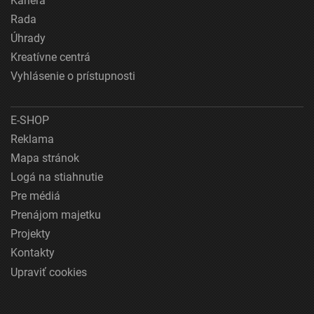
Kariéra
Rada
Úhrady
Kreatívne centrá
Vyhlásenie o prístupnosti
E-SHOP
Reklama
Mapa stránok
Logá na stiahnutie
Pre médiá
Prenájom majetku
Projekty
Kontakty
Upraviť cookies