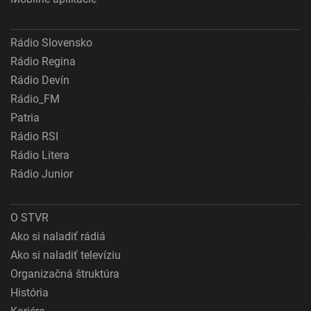
Rádio Slovensko
Rádio Regina
Rádio Devín
Rádio_FM
Patria
Rádio RSI
Rádio Litera
Rádio Junior
O STVR
Ako si naladiť rádiá
Ako si naladiť televíziu
Organizačná štruktúra
História