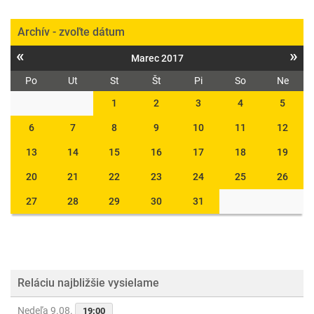
Archív - zvoľte dátum
«
»
Marec 2017
Po
Ut
St
Št
Pi
So
Ne
1
2
3
4
5
6
7
8
9
10
11
12
13
14
15
16
17
18
19
20
21
22
23
24
25
26
27
28
29
30
31
Reláciu najbližšie vysielame
Nedeľa 9.08.
19:00