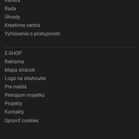
Kariéra
Rada
Úhrady
Kreatívne centrá
Vyhlásenie o prístupnosti
E-SHOP
Reklama
Mapa stránok
Logá na stiahnutie
Pre médiá
Prenájom majetku
Projekty
Kontakty
Upraviť cookies