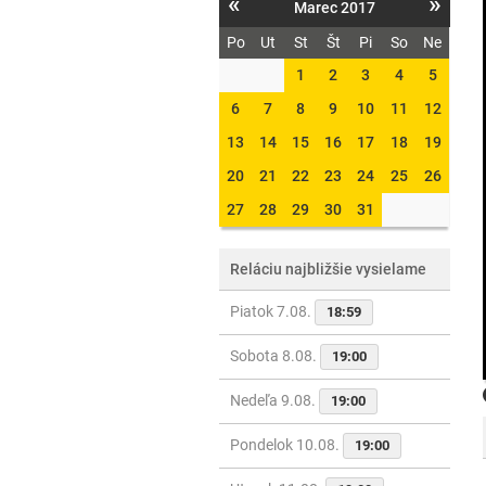
«
»
Marec 2017
Po
Ut
St
Št
Pi
So
Ne
1
2
3
4
5
6
7
8
9
10
11
12
13
14
15
16
17
18
19
20
21
22
23
24
25
26
27
28
29
30
31
Reláciu najbližšie vysielame
Piatok 7.08.
18:59
Sobota 8.08.
19:00
Nedeľa 9.08.
19:00
Pondelok 10.08.
19:00