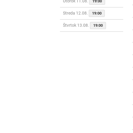
Utorok 11.08.
19:00
Streda 12.08.
19:00
Štvrtok 13.08.
19:00