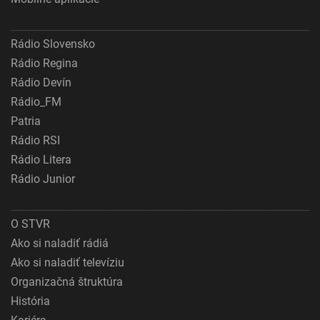
Rádio Slovensko
Rádio Regina
Rádio Devín
Rádio_FM
Patria
Rádio RSI
Rádio Litera
Rádio Junior
O STVR
Ako si naladiť rádiá
Ako si naladiť televíziu
Organizačná štruktúra
História