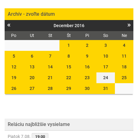
Archív - zvoľte dátum
«
»
December 2016
Po
Ut
St
Št
Pi
So
Ne
1
2
3
4
5
6
7
8
9
10
11
12
13
14
15
16
17
18
19
20
21
22
23
24
25
26
27
28
29
30
31
Reláciu najbližšie vysielame
Piatok 7.08.
19:00