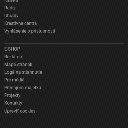
Kariéra
Rada
Úhrady
Kreatívne centrá
Vyhlásenie o prístupnosti
E-SHOP
Reklama
Mapa stránok
Logá na stiahnutie
Pre médiá
Prenájom majetku
Projekty
Kontakty
Upraviť cookies