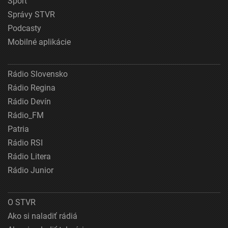
Šport
Správy STVR
Podcasty
Mobilné aplikácie
Rádio Slovensko
Rádio Regina
Rádio Devín
Rádio_FM
Patria
Rádio RSI
Rádio Litera
Rádio Junior
O STVR
Ako si naladiť rádiá