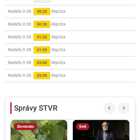
Nedeľa 9.08.
Repríza
00:20
Nedeľa 9.08.
Repríza
00:30
Nedeľa 9.08.
Repríza
01:25
Nedeľa 9.08.
Repríza
01:55
Nedeľa 9.08.
Repríza
03:00
Nedeľa 9.08.
Repríza
03:05
Správy STVR
Slovensko
Svet