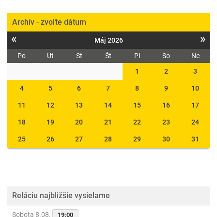
Archív - zvoľte dátum
«
»
Máj 2026
Po
Ut
St
Št
Pi
So
Ne
1
2
3
4
5
6
7
8
9
10
11
12
13
14
15
16
17
18
19
20
21
22
23
24
25
26
27
28
29
30
31
Reláciu najbližšie vysielame
Sobota 8.08.
19:00