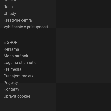
Kariéra
Rada
Úhrady
Kreatívne centrá
Vyhlásenie o prístupnosti
E-SHOP
Reklama
Mapa stránok
Logá na stiahnutie
Pre médiá
Prenájom majetku
Projekty
Kontakty
Upraviť cookies