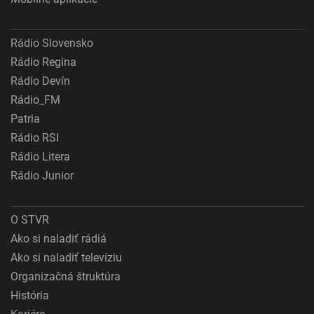
Rádio Slovensko
Rádio Regina
Rádio Devín
Rádio_FM
Patria
Rádio RSI
Rádio Litera
Rádio Junior
O STVR
Ako si naladiť rádiá
Ako si naladiť televíziu
Organizačná štruktúra
História