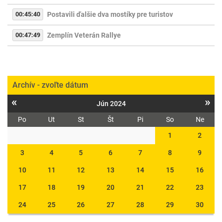
00:45:40
Postavili ďalšie dva mostíky pre turistov
00:47:49
Zemplín Veterán Rallye
Archív - zvoľte dátum
«
»
Jún 2024
Po
Ut
St
Št
Pi
So
Ne
1
2
3
4
5
6
7
8
9
10
11
12
13
14
15
16
17
18
19
20
21
22
23
24
25
26
27
28
29
30