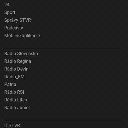
24
Šport
Správy STVR
Podcasty
Mobilné aplikácie
Rádio Slovensko
Rádio Regina
Rádio Devín
Rádio_FM
Patria
Rádio RSI
Rádio Litera
Rádio Junior
O STVR