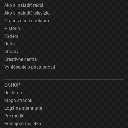
Ako si naladiť rádiá
Ako si naladiť televíziu
Organizačná štruktúra
História
Kariéra
Rada
Úhrady
Kreatívne centrá
Vyhlásenie o prístupnosti
E-SHOP
Reklama
Mapa stránok
Logá na stiahnutie
Pre médiá
Prenájom majetku