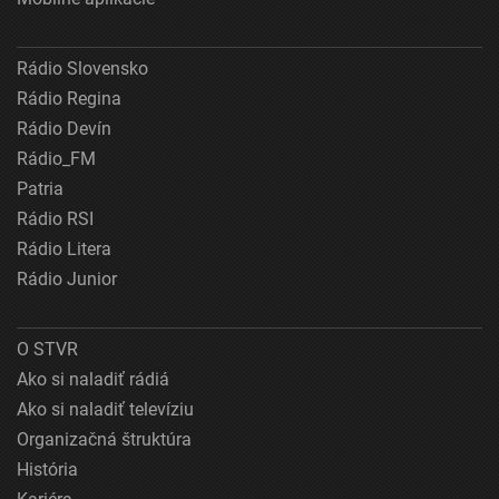
Rádio Slovensko
Rádio Regina
Rádio Devín
Rádio_FM
Patria
Rádio RSI
Rádio Litera
Rádio Junior
O STVR
Ako si naladiť rádiá
Ako si naladiť televíziu
Organizačná štruktúra
História