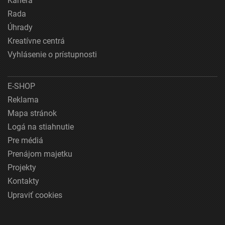
Kariéra
Rada
Úhrady
Kreatívne centrá
Vyhlásenie o prístupnosti
E-SHOP
Reklama
Mapa stránok
Logá na stiahnutie
Pre médiá
Prenájom majetku
Projekty
Kontakty
Upraviť cookies