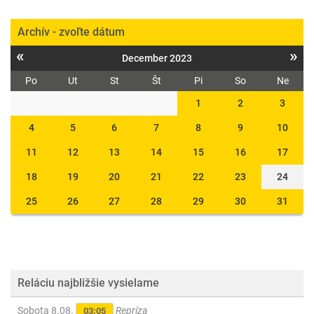
Archív - zvoľte dátum
«
»
December 2023
Po
Ut
St
Št
Pi
So
Ne
1
2
3
4
5
6
7
8
9
10
11
12
13
14
15
16
17
18
19
20
21
22
23
24
25
26
27
28
29
30
31
Reláciu najbližšie vysielame
Sobota 8.08.
Repríza
03:05