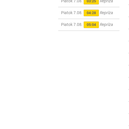
Piatok 7.08.
Repríza
03:25
Piatok 7.08.
Repríza
04:28
Piatok 7.08.
Repríza
05:04