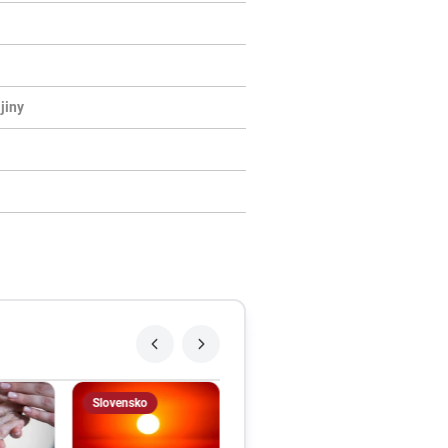
jiny
Slovensko