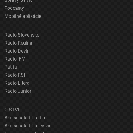
Správy STVR
Podcasty
Mobilné aplikácie
Rádio Slovensko
Rádio Regina
Rádio Devín
Rádio_FM
Patria
Rádio RSI
Rádio Litera
Rádio Junior
O STVR
Ako si naladiť rádiá
Ako si naladiť televíziu