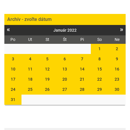
Archív - zvoľte dátum
«
»
Január 2022
Po
Ut
St
Št
Pi
So
Ne
1
2
3
4
5
6
7
8
9
10
11
12
13
14
15
16
17
18
19
20
21
22
23
24
25
26
27
28
29
30
31