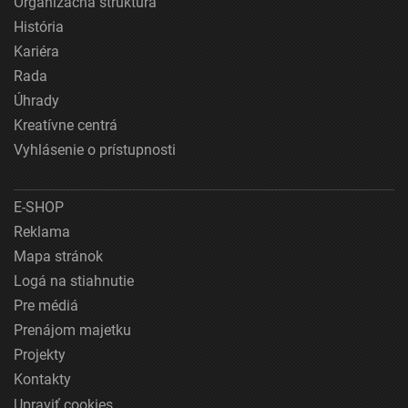
Organizačná štruktúra
História
Kariéra
Rada
Úhrady
Kreatívne centrá
Vyhlásenie o prístupnosti
E-SHOP
Reklama
Mapa stránok
Logá na stiahnutie
Pre médiá
Prenájom majetku
Projekty
Kontakty
Upraviť cookies