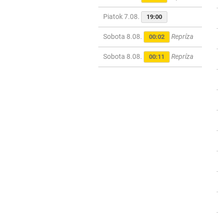
Piatok 7.08.
19:00
Sobota 8.08.
Repríza
00:02
Sobota 8.08.
Repríza
00:11