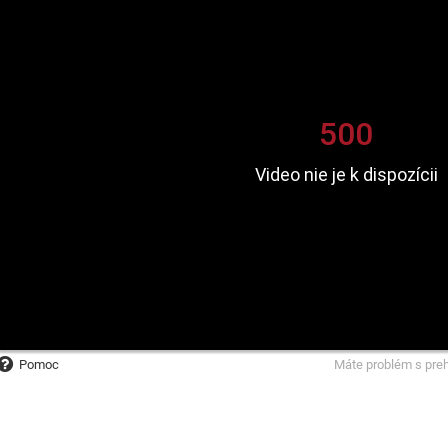
Pomoc
Máte problém s pre