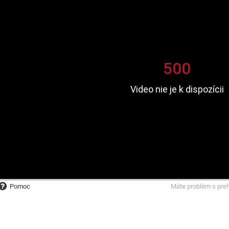
Pomoc
Máte problém s pre